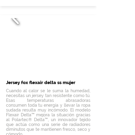
Jersey fox flexair delta ss mujer
Cuando al calor se le suma la humedad,
necesitas un jersey tan resistente como tú.
Esas temperaturas abrasadoras
consumen toda tu energía y llevar la ropa
sudada resulta muy incómodo. El modelo
Flexair Delta™ mejora la situación gracias
al Polartec® Delta™, un innovador tejido
que actúa como una serie de radiadores
diminutos que te mantienen fresco, seco y
cómodo.