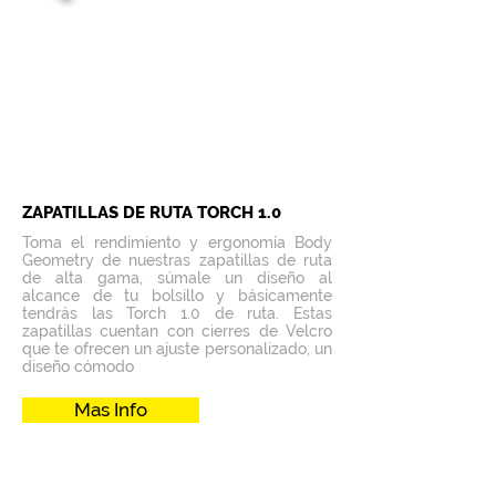
ZAPATILLAS DE RUTA TORCH 1.0
Toma el rendimiento y ergonomía Body
Geometry de nuestras zapatillas de ruta
de alta gama, súmale un diseño al
alcance de tu bolsillo y básicamente
tendrás las Torch 1.0 de ruta. Estas
zapatillas cuentan con cierres de Velcro
que te ofrecen un ajuste personalizado, un
diseño cómodo
Mas Info