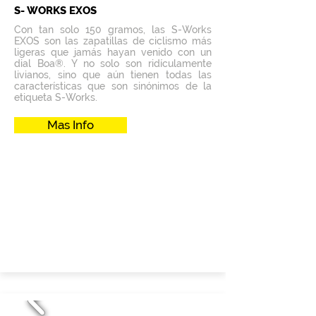
S- WORKS EXOS
Con tan solo 150 gramos, las S-Works
EXOS son las zapatillas de ciclismo más
ligeras que jamás hayan venido con un
dial Boa®. Y no solo son ridículamente
livianos, sino que aún tienen todas las
características que son sinónimos de la
etiqueta S-Works.
Mas Info