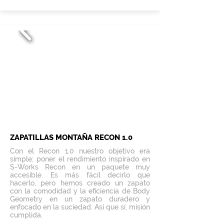
ZAPATILLAS MONTAÑA RECON 1.0
Con el Recon 1.0 nuestro objetivo era
simple: poner el rendimiento inspirado en
S-Works Recon en un paquete muy
accesible. Es más fácil decirlo que
hacerlo, pero hemos creado un zapato
con la comodidad y la eficiencia de Body
Geometry en un zapato duradero y
enfocado en la suciedad. Así que sí, misión
cumplida.