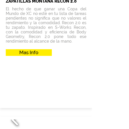
ZAPATILLAS MONTAÑA RECON 2.0
El hecho de que ganar una Copa del
Mundo de XC no esté en tu lista de tareas
pendientes no significa que no valores el
rendimiento y la comodidad. Recon 2.0 es
tu zapato. Inspirado en S-Works Recon,
con la comodidad y eficiencia de Body
Geometry, Recon 2.0 pone todo ese
rendimiento al alcance de la mano.
Mas Info