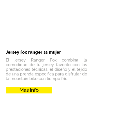
Jersey fox ranger ss mujer
El jersey Ranger Fox combina la
comodidad de tu jersey favorito con las
prestaciones técnicas, el diseño y el tejido
de una prenda específica para disfrutar de
la mountain bike con tiempo frío.
Mas Info