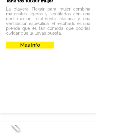
Tank fox flexair mujer
La playera Flexair para mujer combina
materiales ligeros y ventilados con una
construcción totalmente elástica y una
ventilación específica. El resultado es una
prenda que es tan cómoda que podrías
olvidar que la llevas puesta.
Mas Info