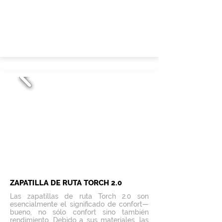
ZAPATILLA DE RUTA TORCH 2.0
Las zapatillas de ruta Torch 2.0 son
esencialmente el significado de confort—
bueno, no sólo confort sino también
rendimiento. Debido a sus materiales, las