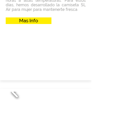
horas a altas temperaturas. Para estos
días, hemos desarrollado la camiseta SL
Air para mujer para mantenerte fresca
Mas Info