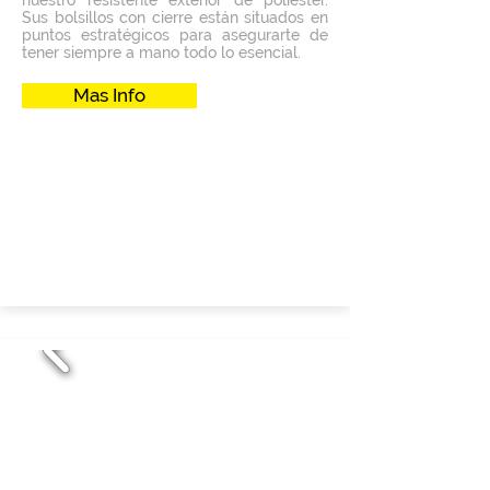
nuestro resistente exterior de poliéster.
Sus bolsillos con cierre están situados en
puntos estratégicos para asegurarte de
tener siempre a mano todo lo esencial.
Mas Info