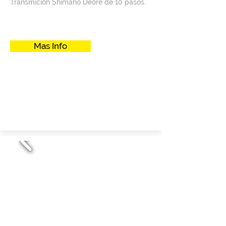
Transmición Shimano Deore de 10 pasos.
Mas Info