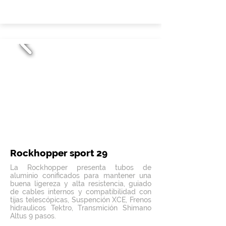
Rockhopper sport 29
La Rockhopper presenta tubos de
aluminio conificados para mantener una
buena ligereza y alta resistencia, guiado
de cables internos y compatibilidad con
tijas telescópicas, Suspención XCE, Frenos
hidraulicos Tektro, Transmición Shimano
Altus 9 pasos.