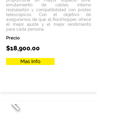
proporciona un mayor espacio libre,
enrutamiento de cables interno
resbaladizo y compatibilidad con postes
telescópicos. Con el objetivo de
asegurarnos de que el Rockhopper ofrece
el mejor ajuste y el mejor rendimiento
para cada persona
Precio
$18,900.00
Mas Info