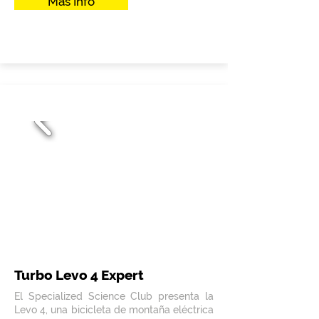
Mas Info
Turbo Levo 4 Expert
El Specialized Science Club presenta la
Levo 4, una bicicleta de montaña eléctrica