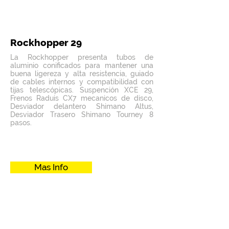
Rockhopper 29
La Rockhopper presenta tubos de
aluminio conificados para mantener una
buena ligereza y alta resistencia, guiado
de cables internos y compatibilidad con
tijas telescópicas. Suspención XCE 29,
Frenos Raduis CX7 mecanicos de disco,
Desviador delantero Shimano Altus,
Desviador Trasero Shimano Tourney 8
pasos.
Mas Info