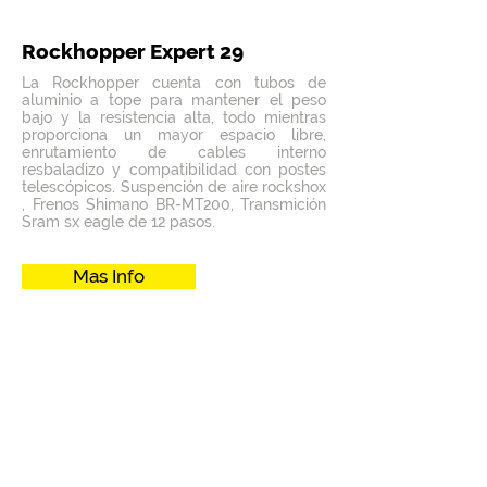
Rockhopper Expert 29
La Rockhopper cuenta con tubos de
aluminio a tope para mantener el peso
bajo y la resistencia alta, todo mientras
proporciona un mayor espacio libre,
enrutamiento de cables interno
resbaladizo y compatibilidad con postes
telescópicos. Suspención de aire rockshox
, Frenos Shimano BR-MT200, Transmición
Sram sx eagle de 12 pasos.
Mas Info