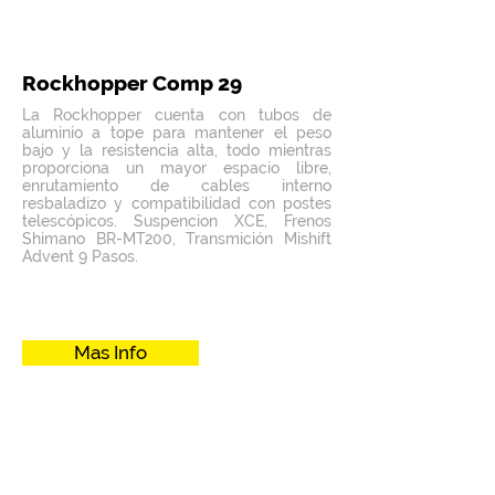
Rockhopper Comp 29
La Rockhopper cuenta con tubos de
aluminio a tope para mantener el peso
bajo y la resistencia alta, todo mientras
proporciona un mayor espacio libre,
enrutamiento de cables interno
resbaladizo y compatibilidad con postes
telescópicos. Suspencion XCE, Frenos
Shimano BR-MT200, Transmición Mishift
Advent 9 Pasos.
Mas Info