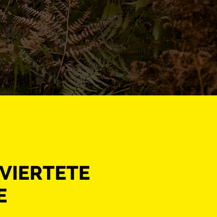
VIERTETE
E