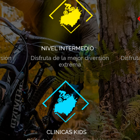
NIVEL INTERMEDIO
rsión
Disfruta de la mejor diversión
Disfrut
extrema
CLINICAS KIDS