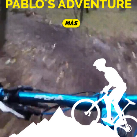
PABLO´S ADVENTURE
MÁS